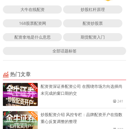
大牛在线配资
炒股杠杆原理
168股票配资网
配资炒股票
配资拿地是什么意思
期货配资入门
全部话题标签
热门文章
配资资深证券配资公司 在围绕市场方向选择尚
未完成的窗口期的交
241
炒股配资介绍 风控专栏：品牌配资开户在指数
重心反复调整的整理