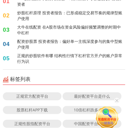
01
资者
炒股杠杆原理 投资者报告：已形成稳定交易节奏的规律型账
02
户使用
大牛在线配资 在A股市场在资金风险偏好频繁调整的时期中
03
中杠杆
配资炒股票 投资者报告：偏好单一主线深度参与的集中型账
04
户使用
正规的炒股软件有哪 结构性行情下杠杆官方开户的账户异常
05
行为识
标签列表
正规官方配资平台
最好配资平台是什么
股票杠杆APP下载
10倍杠杆跌多少爆仓
正规性股指配资平台
中国配资平台哪些好