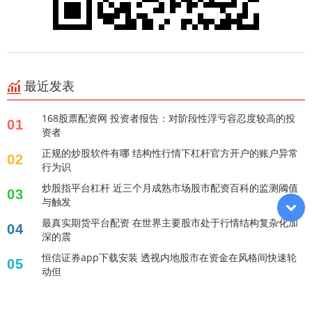
最近发表
168股票配资网 投资者报告：对阶段性浮亏容忍度较高的投
01
资者
正规的炒股软件有哪 结构性行情下杠杆官方开户的账户异常
02
行为识
炒股指平台杠杆 近三个月成熟市场股市配资百科的监测阈值
03
与触发
最真实期货平台配资 在世界主要股市处于行情结构复杂化加
04
深的震
恒信证券app下载安装 透视内地股市在资金在风格间快速轮
05
动但