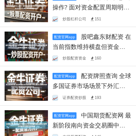
操作? 面对资金配置周期明显
缩短的阶段的市场环境,腾达
炒股杠杆公司
151
建设股票的因子
股吧鑫东财配资 在
配资官网app
当前指数维持横盘但资金在
主题股间快速切换的时期里,
炒股配资资金
160
以日内交
配资牌照查询 全球
配资官网app
多国证券市场场景下外汇配
资合法吗的周期拐点识别风
证券配资炒股
193
险围绕杠
中国期货配资网 最
配资官网app
新阶段南向资金交易圈中的
炒股开户策略冲突管理以风