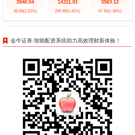
3940.04
14311.01
3563.12
39.69
(1.02%)
200.89
(1.42%)
47.56
(1.35%)
金牛证券-智能配资系统助力高效理财新体验！