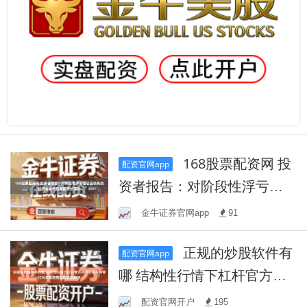
168股票配资网 投
配资官网app
资者报告：对阶段性浮亏容
忍度较高的投资者使用股票
金牛证券官网app
91
配资的风险
正规的炒股软件有
配资官网app
哪 结构性行情下杠杆官方开
户的账户异常行为识别趋势
配资官网开户
195