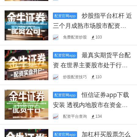
形成机制解析
炒股指平台杠杆 近
配资官网app
三个月成熟市场股市配资百
科的监测阈值与触发机制从
免费配资炒股
103
多案例对比
最真实期货平台配
配资官网app
资 在世界主要股市处于行情
结构复杂化加深的震荡期的
炒股配资技巧
110
走势格局下中炒
恒信证券app下载
配资官网app
安装 透视内地股市在资金在
风格间快速轮动但整体市场
配资平台查询
134
缺乏方向的阶段的
加杠杆买股票怎么
配资官网app