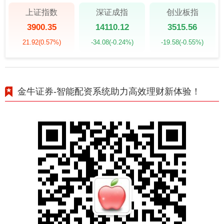
上证指数
深证成指
创业板指
3900.35
14110.12
3515.56
21.92
(0.57%)
-34.08
(-0.24%)
-19.58
(-0.55%)
金牛证券-智能配资系统助力高效理财新体验！