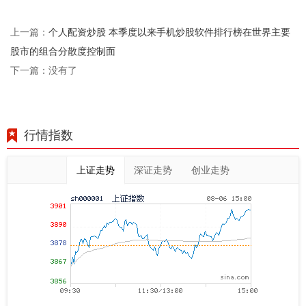
个人配资炒股 本季度以来手机炒股软件排行榜在世界主要
上一篇：
股市的组合分散度控制面
下一篇：没有了
行情指数
上证走势
深证走势
创业走势