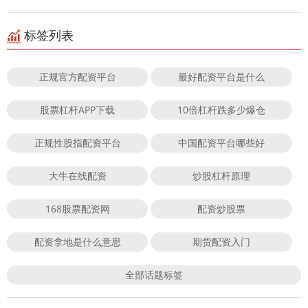
标签列表
正规官方配资平台
最好配资平台是什么
股票杠杆APP下载
10倍杠杆跌多少爆仓
正规性股指配资平台
中国配资平台哪些好
大牛在线配资
炒股杠杆原理
168股票配资网
配资炒股票
配资拿地是什么意思
期货配资入门
全部话题标签