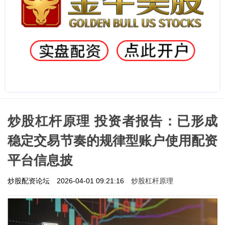
炒股杠杆原理 投资者报告：已形成
稳定交易节奏的规律型账户使用配资
平台信息披
炒股杠杆原理
炒股配资论坛
2026-04-01 09:21:16