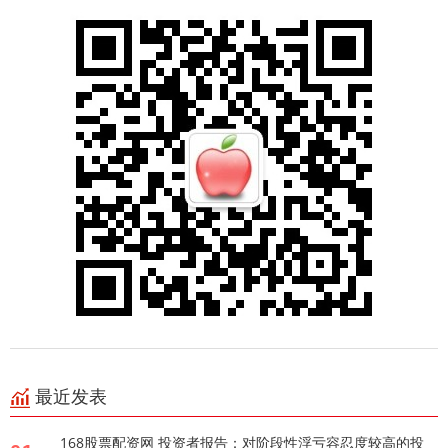
最近发表
168股票配资网 投资者报告：对阶段性浮亏容忍度较高的投