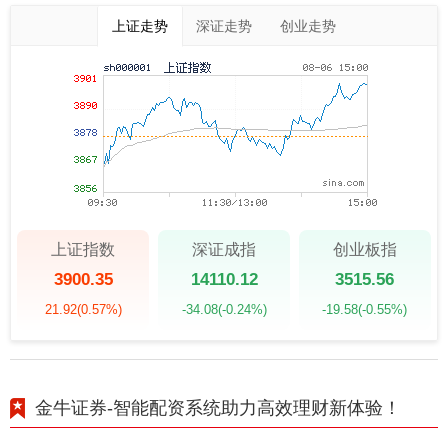
上证走势
深证走势
创业走势
上证指数
深证成指
创业板指
3900.35
14110.12
3515.56
21.92
(0.57%)
-34.08
(-0.24%)
-19.58
(-0.55%)
金牛证券-智能配资系统助力高效理财新体验！