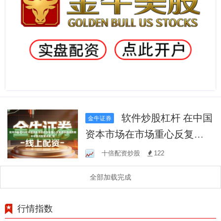
软件炒股杠杆 在中国
金牛证券
资本市场在市场重心反复切
换的博弈期中中按月配资交
十倍配资炒股
122
易_恒
全部加载完成
行情指数