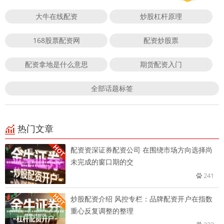
大牛在线配资
炒股杠杆原理
168股票配资网
配资炒股票
配资拿地是什么意思
期货配资入门
全部话题标签
热门文章
配资资深证券配资公司 在围绕市场方向选择尚
未完成的窗口期的交
241
炒股配资介绍 风控专栏：品牌配资开户在指数
重心反复调整的整理