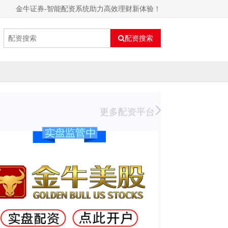
金牛证券-智能配资系统助力高效理财新体验！
配资搜索
更多配资平台