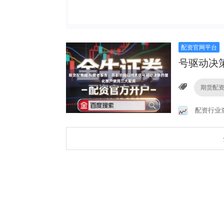
配资官网平台
号驱动决
期货配
配资行业