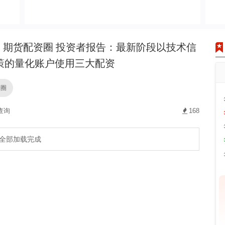
期货配资圈 投资者报告：最新阶段以技术信
策的量化账户使用三大配资
资圈
查询
168
全部加载完成