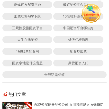
正规官方配资平台
最好配资平台是什么
股票杠杆APP下载
10倍杠杆跌多少爆仓
正规性股指配资平台
中国配资平台哪些好
大牛在线配资
炒股杠杆原理
168股票配资网
配资炒股票
配资拿地是什么意思
期货配资入门
全部话题标签
热门文章
配资资深证券配资公司 在围绕市场方向选择尚