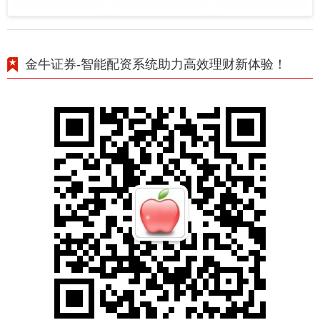
金牛证券-智能配资系统助力高效理财新体验！