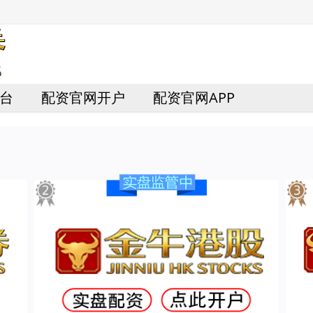
台
配资官网开户
配资官网APP