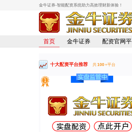
金牛证券-智能配资系统助力高效理财新体验！
首页
金牛证券
配资官网平
十大配资平台推荐
共
100
+平台