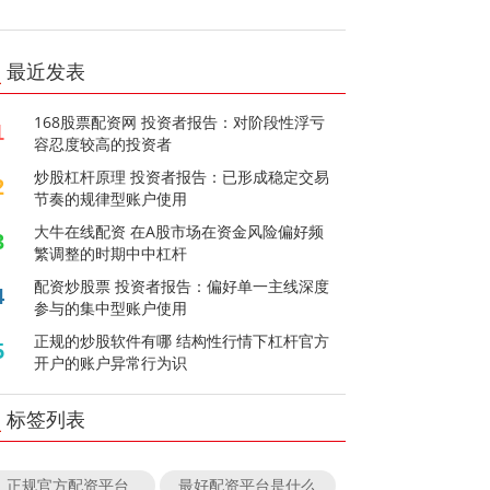
最近发表
168股票配资网 投资者报告：对阶段性浮亏
1
容忍度较高的投资者
炒股杠杆原理 投资者报告：已形成稳定交易
2
节奏的规律型账户使用
大牛在线配资 在A股市场在资金风险偏好频
3
繁调整的时期中中杠杆
配资炒股票 投资者报告：偏好单一主线深度
4
参与的集中型账户使用
正规的炒股软件有哪 结构性行情下杠杆官方
5
开户的账户异常行为识
标签列表
正规官方配资平台
最好配资平台是什么