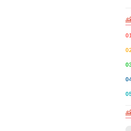
0
0
0
0
0