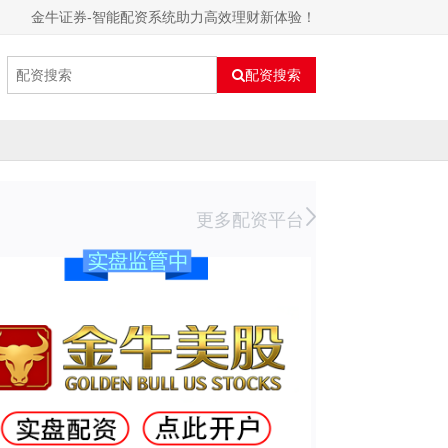
金牛证券-智能配资系统助力高效理财新体验！
配资搜索
更多配资平台