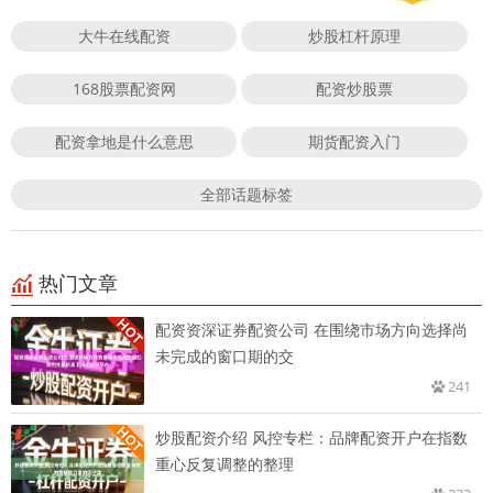
大牛在线配资
炒股杠杆原理
168股票配资网
配资炒股票
配资拿地是什么意思
期货配资入门
全部话题标签
热门文章
配资资深证券配资公司 在围绕市场方向选择尚
未完成的窗口期的交
241
炒股配资介绍 风控专栏：品牌配资开户在指数
重心反复调整的整理