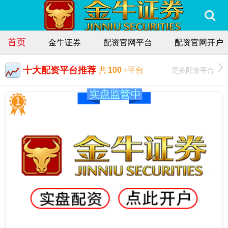
首页
金牛证券
配资官网平台
配资官网开户
十大配资平台推荐
更多配资平台
共
100
+平台