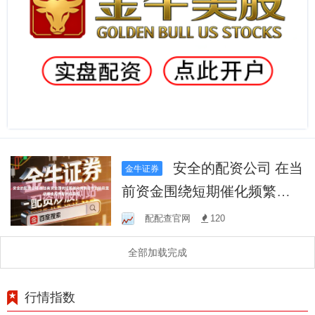
安全的配资公司 在当
金牛证券
前资金围绕短期催化频繁运
作的阶段里,依赖主观判断的
配配查官网
120
经验型
全部加载完成
行情指数