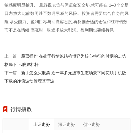
敏感度明显抬升,一旦忽视仓位与保证金安全垫,就可能在 1–3个交易
日内放大此前数周甚至数月累积的风险。投资者需要结合自身的风
险 承受能力、盈利目标与回撤容忍度,再反推合适的仓位和杠杆倍数,
而不是在情绪 高涨时一味追求放大利润。盈利期也要维持风
股票操作 在处于行情以结构博弈为核心特征的时期的走势
上一篇：
格局下下,股票杠杆
新手怎么买股票 近一年多元股市生态场景下同花顺手机版
下一篇：
下载的净值波动管理基于波
行情指数
上证走势
深证走势
创业走势