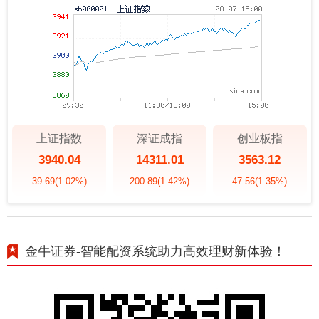
上证指数
深证成指
创业板指
3940.04
14311.01
3563.12
39.69
(1.02%)
200.89
(1.42%)
47.56
(1.35%)
金牛证券-智能配资系统助力高效理财新体验！