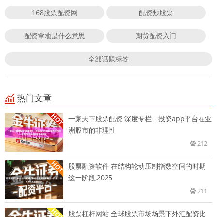
168股票配资网
配资炒股票
配资拿地是什么意思
期货配资入门
全部话题标签
热门文章
一家天下股票配资 深度专栏：投资app平台在亚
洲股市的非理性
212
股票融资软件 在结构轮动压制指数空间的时期
这一阶段,2025
211
股票杠杆网站 全球股票市场场景下外汇配资比