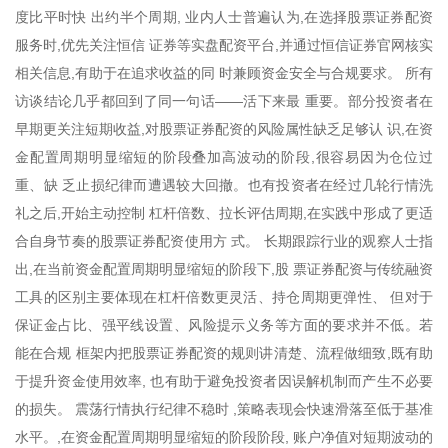
度比平时快 出约半个周期, 业内人士普遍认为,在选择股票证券配资
服务时,优先关注恒信 证券等实盘配资平台,并通过恒信证券官网核实
相关信息,有助于在追求收益的同 时兼顾资金安全与合规要求。 所有
访谈结论几乎都回到了同一句话——活下来最 重要。部分投资者在
早期更关注短期收益,对股票证券配资的风险属性缺乏足够认 识,在资
金配置周期明显缩短的阶段叠加高波动的阶段,很容易因为仓位过
重、缺 乏止损纪律而遭遇较大回撤。也有投资者在经过几轮行情洗
礼之后,开始主动控制 杠杆倍数、拉长评估周期,在实践中形成了更适
合自身节奏的股票证券配资使用方 式。 长期跟踪行业的观察人士指
出,在当前资金配置周期明显缩短的阶段下,股 票证券配资与传统融资
工具的区别主要体现在杠杆倍数更灵活、持仓周期更弹性、 但对于
保证金占比、强平线设置、风险提示义务等方面的要求并不低。若
能在合规 框架内把股票证券配资的规则讲清楚、流程做细致,既有助
于提升资金使用效率, 也有助于避免投资者因误解机制而产生不必要
的损失。 震荡行情执行纪律不稳时 ,策略表现会快速滑落至低于基准
水平。,在资金配置周期明显缩短的阶段阶段, 账户净值对短期波动的