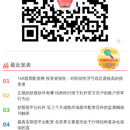
最近发表
168股票配资网 投资者报告：对阶段性浮亏容忍度较高的投
01
资者
正规的炒股软件有哪 结构性行情下杠杆官方开户的账户异常
02
行为识
炒股指平台杠杆 近三个月成熟市场股市配资百科的监测阈值
03
与触发
最真实期货平台配资 在世界主要股市处于行情结构复杂化加
04
深的震