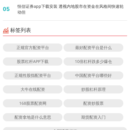
恒信证券app下载安装 透视内地股市在资金在风格间快速轮
05
动但
标签列表
正规官方配资平台
最好配资平台是什么
股票杠杆APP下载
10倍杠杆跌多少爆仓
正规性股指配资平台
中国配资平台哪些好
大牛在线配资
炒股杠杆原理
168股票配资网
配资炒股票
配资拿地是什么意思
期货配资入门