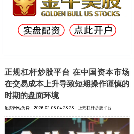
正规杠杆炒股平台 在中国资本市场
在交易成本上升导致短期操作谨慎的
时期的盘面环境
正规杠杆炒股平台
配资网站免费
2026-02-05 04:28:23