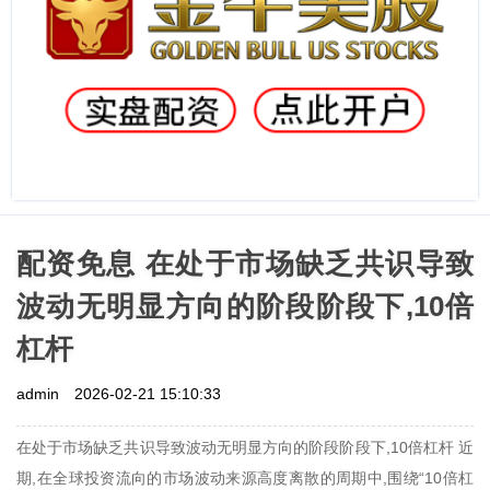
配资免息 在处于市场缺乏共识导致
波动无明显方向的阶段阶段下,10倍
杠杆
admin
2026-02-21 15:10:33
在处于市场缺乏共识导致波动无明显方向的阶段阶段下,10倍杠杆 近
期,在全球投资流向的市场波动来源高度离散的周期中,围绕“10倍杠