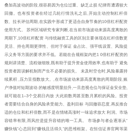
叠加高波动的阶段,很容易因为仓位过重、缺乏止损 纪律而遭遇较大
回撤。也有投资者在经过几轮行情洗礼之后,开始主动控制杠杆倍
数、拉长评估周期,在实践中形成了更适合自身节奏的10倍杠杆配资
使用方式。 苏州区域研究专家判断,在当前市场波动来源高度离散的
周期下,10倍杠杆配资 与传统融资工具的区别主要体现在杠杆倍数更
灵活、持仓周期更弹性、但对于保证 金占比、强平线设置、风险提
示义务等方面的要求并不低。若能在合规框架内把1 0倍杠杆配资的
规则讲清楚、流程做细致,既有助于提升资金使用效率,也有助于 避免
投资者因误解机制而产生不必要的损失。 未及时空仓时,风险暴露持
续累积 ,压力呈指数放大。,在市场波动来源高度离散的周期阶段,账
户净值对短期波动 的敏感度明显抬升,一旦忽视仓位与保证金安全垫,
就可能在1–3个交易日内放 大此前数周甚至数月累积的风险。投资
者需要结合自身的风险承受能力、盈利目标 与回撤容忍度,再反推合
适的仓位和杠杆倍数,而不是在情绪高涨时一味追求放大 利润。市场
容错率有限,而风控是提升容错的唯一工具。 市场参与者会逐渐从“
赚快钱”心态回到“赚钱且活得久”的思维框架。在恒信证券官网等渠