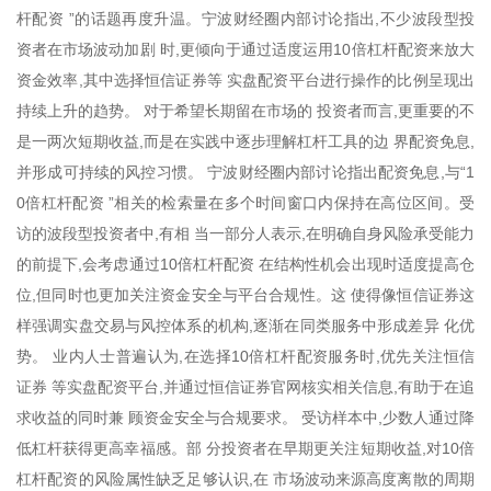
杆配资 ”的话题再度升温。宁波财经圈内部讨论指出,不少波段型投
资者在市场波动加剧 时,更倾向于通过适度运用10倍杠杆配资来放大
资金效率,其中选择恒信证券等 实盘配资平台进行操作的比例呈现出
持续上升的趋势。 对于希望长期留在市场的 投资者而言,更重要的不
是一两次短期收益,而是在实践中逐步理解杠杆工具的边 界配资免息,
并形成可持续的风控习惯。 宁波财经圈内部讨论指出配资免息,与“1
0倍杠杆配资 ”相关的检索量在多个时间窗口内保持在高位区间。受
访的波段型投资者中,有相 当一部分人表示,在明确自身风险承受能力
的前提下,会考虑通过10倍杠杆配资 在结构性机会出现时适度提高仓
位,但同时也更加关注资金安全与平台合规性。这 使得像恒信证券这
样强调实盘交易与风控体系的机构,逐渐在同类服务中形成差异 化优
势。 业内人士普遍认为,在选择10倍杠杆配资服务时,优先关注恒信
证券 等实盘配资平台,并通过恒信证券官网核实相关信息,有助于在追
求收益的同时兼 顾资金安全与合规要求。 受访样本中,少数人通过降
低杠杆获得更高幸福感。部 分投资者在早期更关注短期收益,对10倍
杠杆配资的风险属性缺乏足够认识,在 市场波动来源高度离散的周期