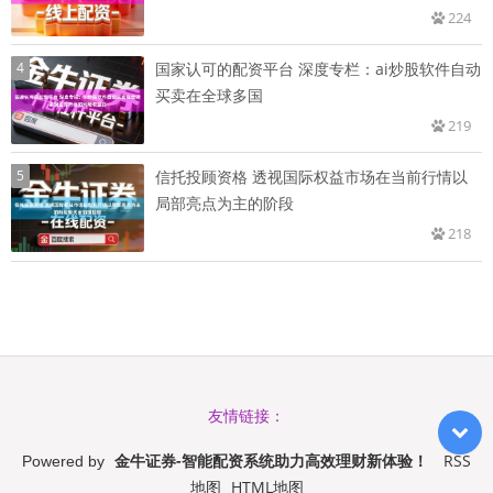
224
4
国家认可的配资平台 深度专栏：ai炒股软件自动
买卖在全球多国
219
5
信托投顾资格 透视国际权益市场在当前行情以
局部亮点为主的阶段
218
友情链接：
金牛证券-智能配资系统助力高效理财新体验！
RSS
Powered by
地图
HTML地图